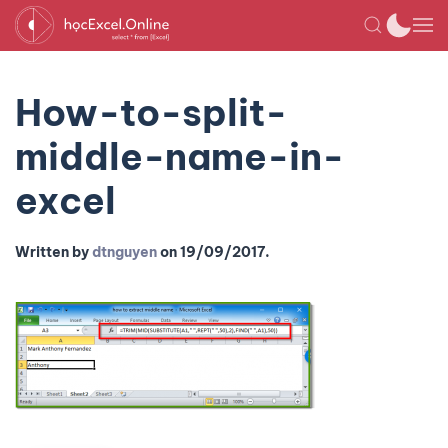
How-to-split-
middle-name-in-
excel
Written by
dtnguyen
on
19/09/2017
.