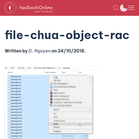
file-chua-object-rac
Written by
D. Nguyen
on
24/10/2018
.