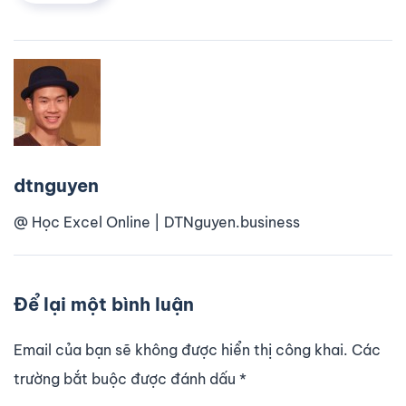
dtnguyen
@ Học Excel Online | DTNguyen.business
Để lại một bình luận
Email của bạn sẽ không được hiển thị công khai. Các
trường bắt buộc được đánh dấu
*