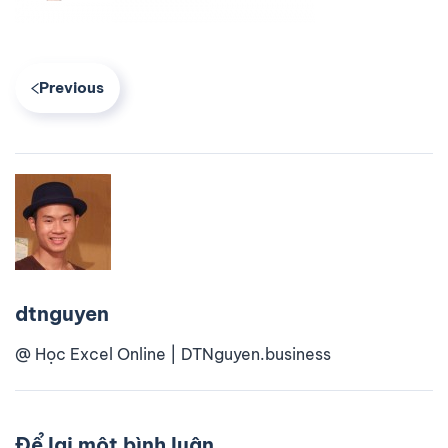
Previous
dtnguyen
@ Học Excel Online | DTNguyen.business
Để lại một bình luận