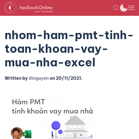
nhom-ham-pmt-tinh-
toan-khoan-vay-
mua-nha-excel
Written by
dtnguyen
on
20/11/2021
.