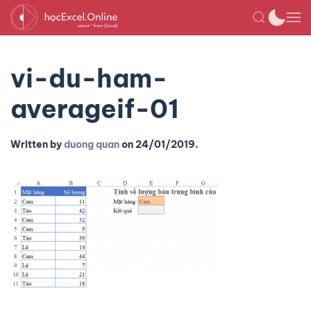
vi-du-ham-
averageif-01
Written by
duong quan
on
24/01/2019
.