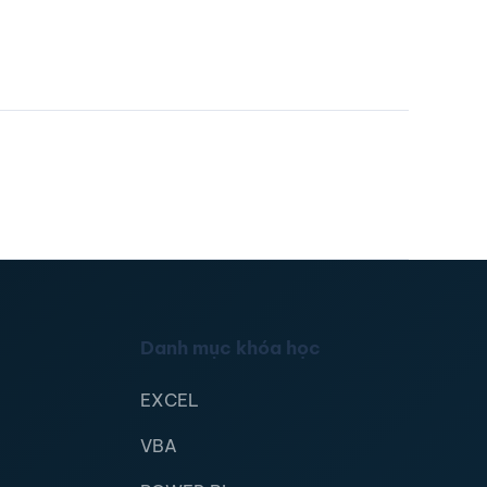
Danh mục khóa học
EXCEL
VBA