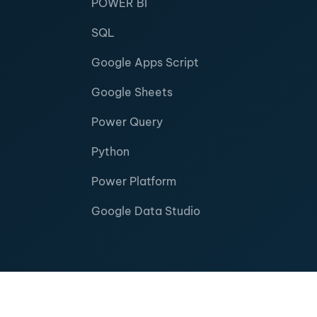
POWER BI
SQL
Google Apps Script
Google Sheets
Power Query
Python
Power Platform
Google Data Studio