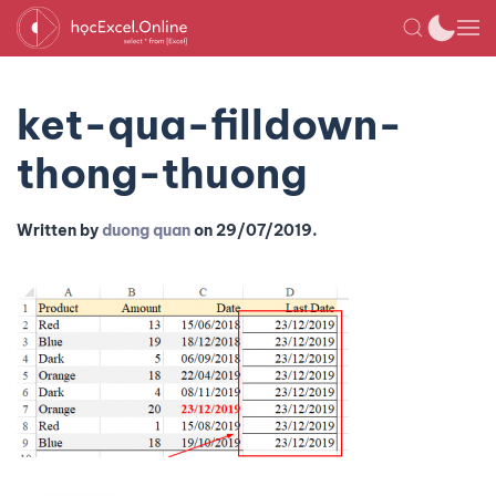
ket-qua-filldown-
thong-thuong
Written by
duong quan
on
29/07/2019
.