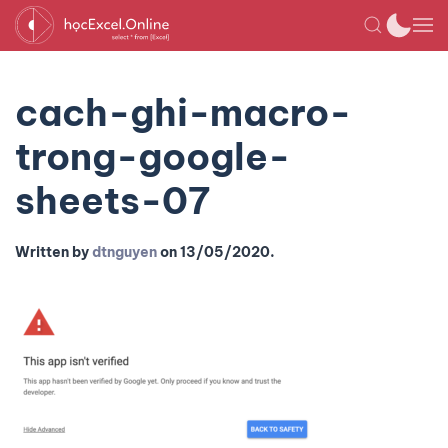
cach-ghi-macro-
trong-google-
sheets-07
Written by
dtnguyen
on
13/05/2020
.