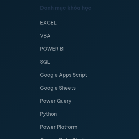
Danh mục khóa học
EXCEL
VBA
POWER BI
SQL
Google Apps Script
Google Sheets
Power Query
Python
Power Platform