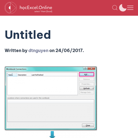
Untitled
Written by
dtnguyen
on
24/06/2017
.