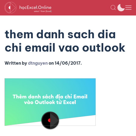
them danh sach dia
chi email vao outlook
Written by
dtnguyen
on
14/06/2017
.