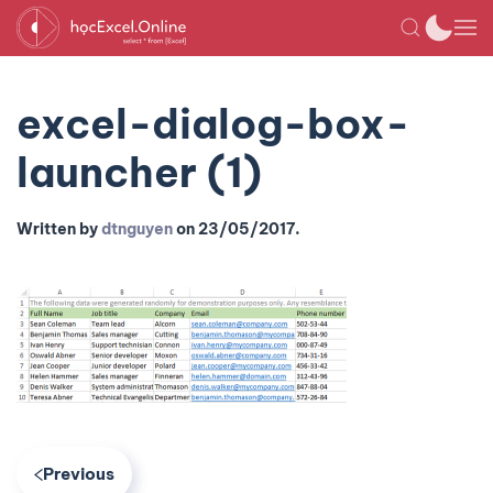
excel-dialog-box-
launcher (1)
Written by
dtnguyen
on
23/05/2017
.
Previous