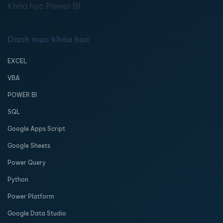
Khóa học Power BI
Danh mục khóa học
EXCEL
VBA
POWER BI
SQL
Google Apps Script
Google Sheets
Power Query
Python
Power Platform
Google Data Studio