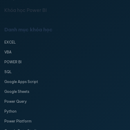
Khóa học Power BI
Danh mục khóa học
EXCEL
VBA
POWER BI
SQL
Google Apps Script
Google Sheets
Power Query
Python
Power Platform