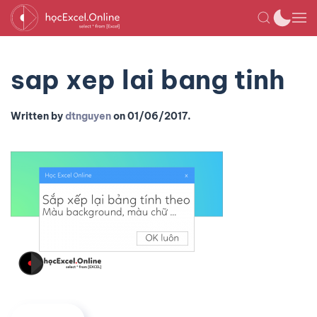
sap xep lai bang tinh
Written by
dtnguyen
on
01/06/2017
.