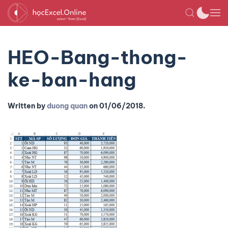
HEO-Bang-thong-
ke-ban-hang
Written by
duong quan
on
01/06/2018
.