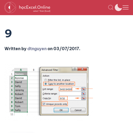
9
Written by
dtnguyen
on
03/07/2017
.