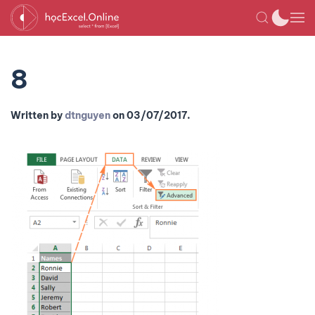
8
Written by
dtnguyen
on
03/07/2017
.