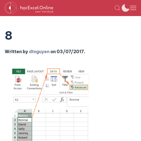
8
Written by
dtnguyen
on
03/07/2017
.