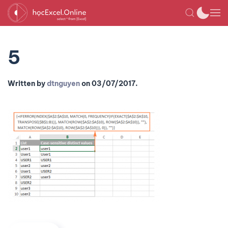
5
Written by
dtnguyen
on
03/07/2017
.