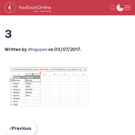
3
Written by
dtnguyen
on
03/07/2017
.
Previous