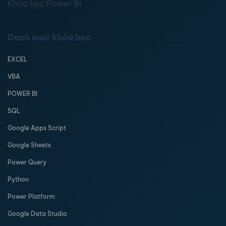
Khóa học Power BI
Danh mục khóa học
EXCEL
VBA
POWER BI
SQL
Google Apps Script
Google Sheets
Power Query
Python
Power Platform
Google Data Studio