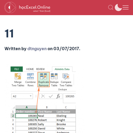
11
Written by
dtnguyen
on
03/07/2017
.