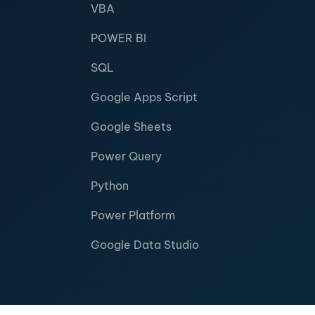
VBA
POWER BI
SQL
Google Apps Script
Google Sheets
Power Query
Python
Power Platform
Google Data Studio