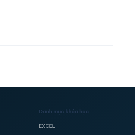
Danh mục khóa học
EXCEL