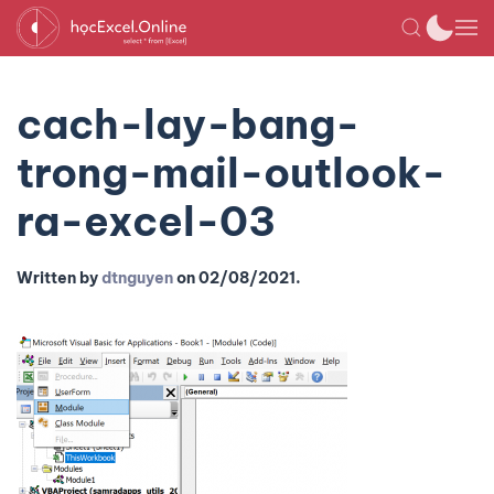
cach-lay-bang-
trong-mail-outlook-
ra-excel-03
Written by
dtnguyen
on
02/08/2021
.