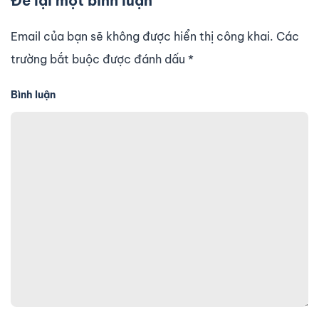
Để lại một bình luận
Email của bạn sẽ không được hiển thị công khai. Các
trường bắt buộc được đánh dấu
*
Bình luận