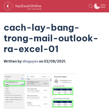
cach-lay-bang-
trong-mail-outlook-
ra-excel-01
Written by
dtnguyen
on
02/08/2021
.