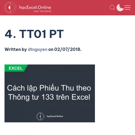
4. TT01 PT
Written by
dtnguyen
on
02/07/2018
.