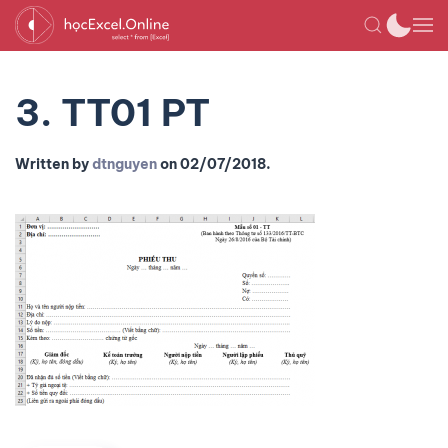
3. TT01 PT
Written by
dtnguyen
on
02/07/2018
.