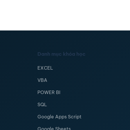
Danh mục khóa học
EXCEL
VBA
POWER BI
SQL
Google Apps Script
Google Sheets