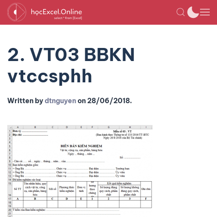
2. VT03 BBKN
vtccsphh
Written by
dtnguyen
on
28/06/2018
.