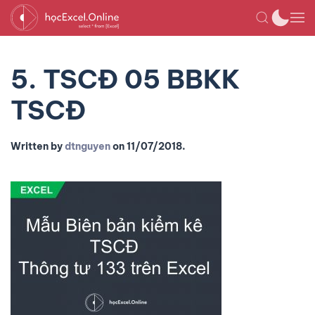
5. TSCĐ 05 BBKK
TSCĐ
Written by
dtnguyen
on
11/07/2018
.