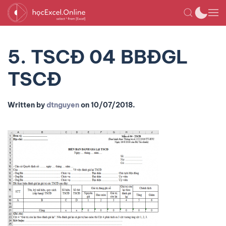
5. TSCĐ 04 BBĐGL
TSCĐ
Written by
dtnguyen
on
10/07/2018
.