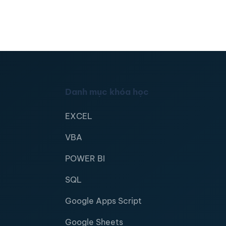
Danh mục khóa học
EXCEL
VBA
POWER BI
SQL
Google Apps Script
Google Sheets