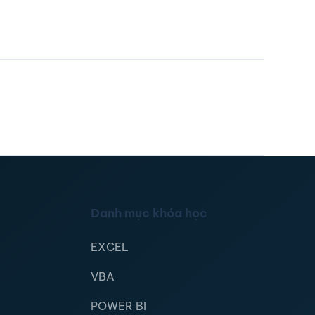
Danh mục khóa học
EXCEL
VBA
POWER BI