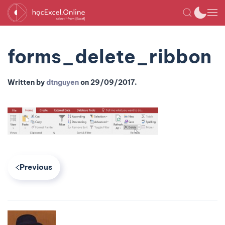
forms_delete_ribbon
Written by
dtnguyen
on
29/09/2017
.
Previous