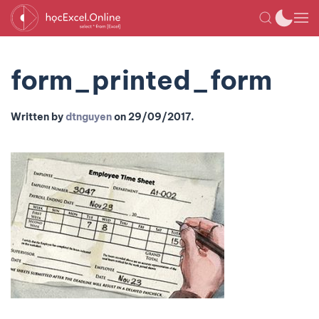
form_printed_form
Written by
dtnguyen
on
29/09/2017
.