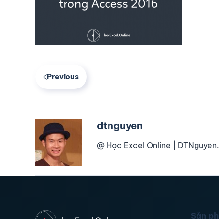
Previous
dtnguyen
@ Học Excel Online | DTNguyen.
Sản p