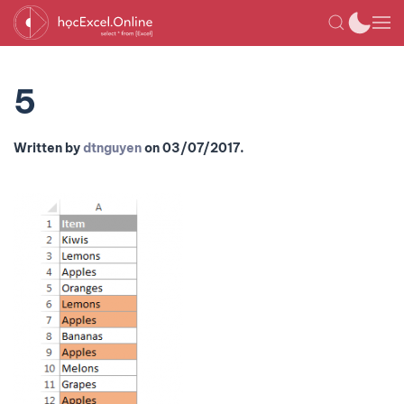
5
Written by
dtnguyen
on
03/07/2017
.