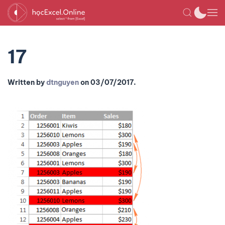
17
Written by
dtnguyen
on
03/07/2017
.