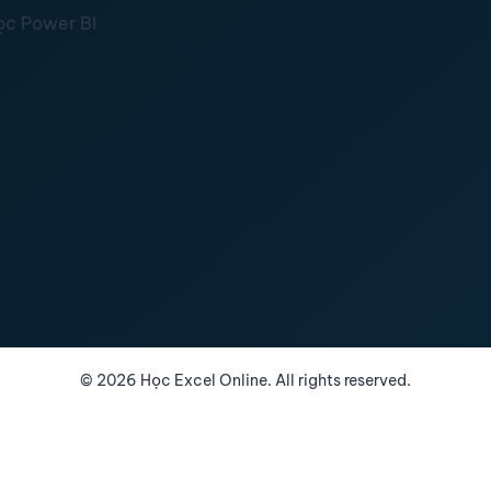
ọc Power BI
©
2026
Học Excel Online. All rights reserved.