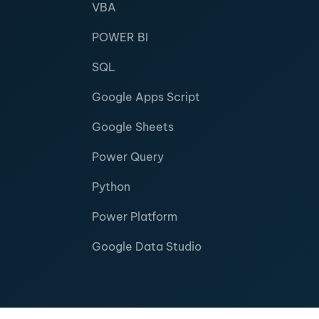
VBA
POWER BI
SQL
Google Apps Script
Google Sheets
Power Query
Python
Power Platform
Google Data Studio