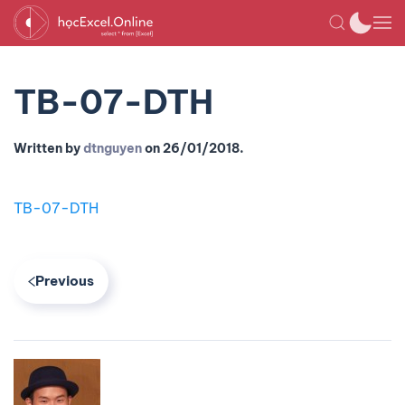
TB-07-DTH
Written by
dtnguyen
on
26/01/2018
.
TB-07-DTH
Previous