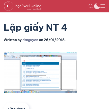
Lập giấy NT 4
Written by
dtnguyen
on
26/01/2018
.
Previous