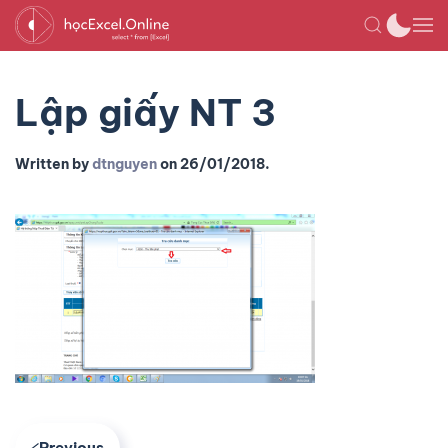
Lập giấy NT 3
Written by
dtnguyen
on
26/01/2018
.
Previous