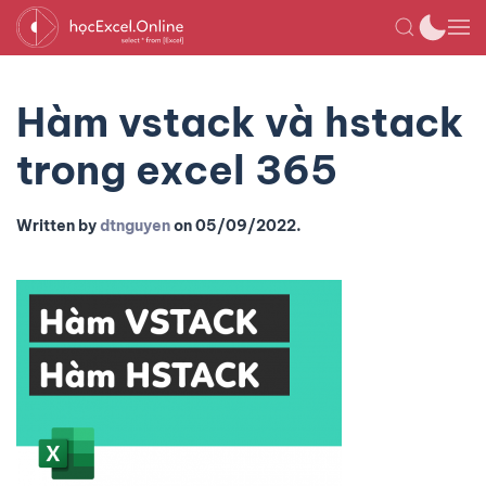
Hàm vstack và hstack
trong excel 365
Written by
dtnguyen
on
05/09/2022
.