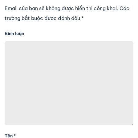
Email của bạn sẽ không được hiển thị công khai. Các
trường bắt buộc được đánh dấu
*
Bình luận
Tên
*