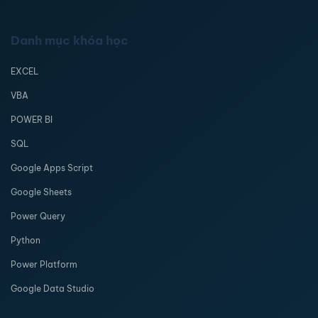
Danh mục khóa học
EXCEL
VBA
POWER BI
SQL
Google Apps Script
Google Sheets
Power Query
Python
Power Platform
Google Data Studio