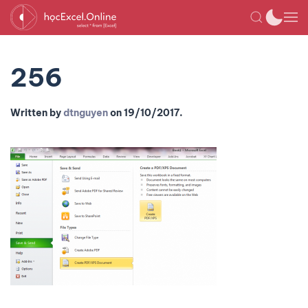
256
Written by
dtnguyen
on
19/10/2017
.