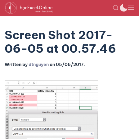
Screen Shot 2017-
06-05 at 00.57.46
Written by
dtnguyen
on
05/06/2017
.