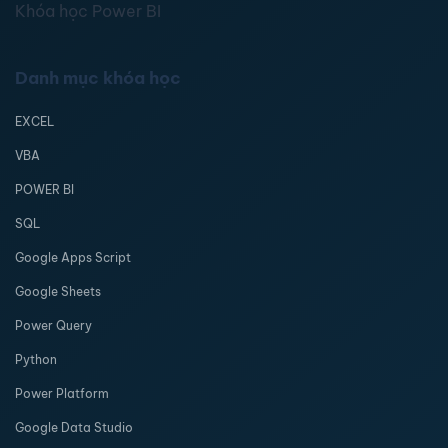
Khóa học Power BI
Danh mục khóa học
EXCEL
VBA
POWER BI
SQL
Google Apps Script
Google Sheets
Power Query
Python
Power Platform
Google Data Studio