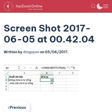
Screen Shot 2017-
06-05 at 00.42.04
Written by
dtnguyen
on
05/06/2017
.
Previous