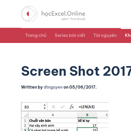
Trang chủ
Series bài viết
Tài nguyên
Kh
Screen Shot 201
Written by
dtnguyen
on
05/06/2017
.