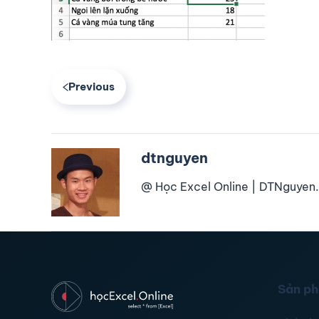
Previous
dtnguyen
@ Học Excel Online | DTNguyen.
Sản p