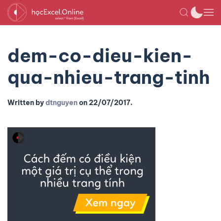
dem-co-dieu-kien-
qua-nhieu-trang-tinh
Written by
dtnguyen
on
22/07/2017
.