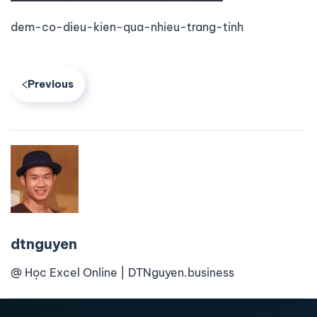
dem-co-dieu-kien-qua-nhieu-trang-tinh
Previous
dtnguyen
@ Học Excel Online | DTNguyen.business