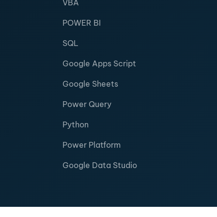
VBA
POWER BI
SQL
Google Apps Script
Google Sheets
Power Query
Python
Power Platform
Google Data Studio