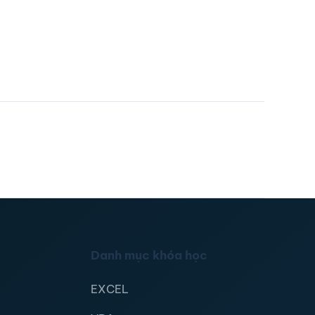
Danh mục khóa học
EXCEL