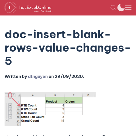
doc-insert-blank-
rows-value-changes-
5
Written by
dtnguyen
on
29/09/2020
.