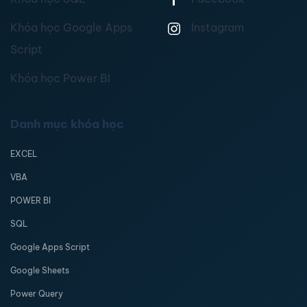
Khóa học Google Apps
Instagram
Script
Khóa học Power BI
Danh mục khóa học
EXCEL
VBA
POWER BI
SQL
Google Apps Script
Google Sheets
Power Query